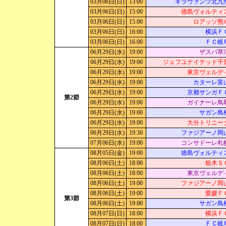
03月06日(日)
13:00
ギラヴァンツ北九
03月06日(日)
15:00
徳島ヴォルティ
03月06日(日)
15:00
ロアッソ熊
03月06日(日)
16:00
横浜Ｆ
03月06日(日)
16:00
ＦＣ岐
06月29日(水)
19:00
ザスパ草
06月29日(水)
19:00
ジェフユナイテッド千
06月29日(水)
19:00
東京ヴェルデ
06月29日(水)
19:00
カターレ富
06月29日(水)
19:00
京都サンガＦ
第2節
06月29日(水)
19:00
ガイナーレ鳥
06月29日(水)
19:00
サガン鳥
06月29日(水)
19:00
大分トリニー
06月29日(水)
19:30
ファジアーノ岡
07月06日(水)
19:00
コンサドーレ札
08月05日(金)
19:00
徳島ヴォルティ
08月06日(土)
18:00
栃木Ｓ
08月06日(土)
18:00
東京ヴェルデ
08月06日(土)
19:00
ファジアーノ岡
08月06日(土)
19:00
愛媛Ｆ
第3節
08月06日(土)
19:00
サガン鳥
08月07日(日)
18:00
横浜Ｆ
08月07日(日)
18:00
ＦＣ岐