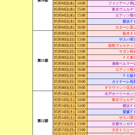
第10節
05月04日(水)
14:00
ファジアーノ岡
05月04日(水)
15:00
東京ヴェルデ
05月04日(水)
15:00
ロアッソ熊
05月04日(水)
16:00
横浜Ｆ
05月04日(水)
16:00
カターレ富
05月08日(日)
13:00
栃木Ｓ
05月08日(日)
13:00
ザスパ草
05月08日(日)
13:00
徳島ヴォルティ
05月08日(日)
13:00
サガン鳥
05月08日(日)
16:00
ＦＣ東
第11節
05月08日(日)
16:00
湘南ベルマー
05月08日(日)
16:00
ロアッソ熊
05月08日(日)
19:00
ＦＣ岐
05月08日(日)
19:00
ガイナーレ鳥
05月08日(日)
19:00
ギラヴァンツ北九
05月14日(土)
13:00
水戸ホーリーホッ
05月14日(土)
14:00
東京ヴェルデ
05月14日(土)
14:00
横浜Ｆ
05月14日(土)
14:00
愛媛Ｆ
05月14日(土)
16:00
ザスパ草
第12節
05月15日(日)
13:00
京都サンガＦ
05月15日(日)
13:00
大分トリニー