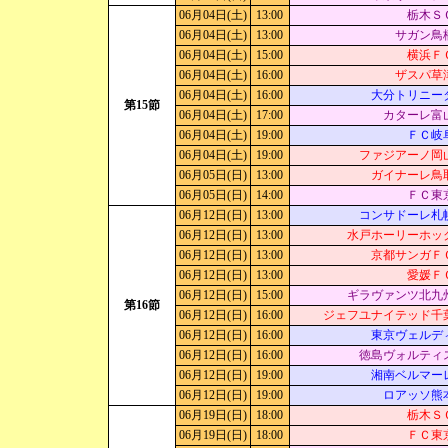
06月04日(土)
13:00
栃木Ｓ
06月04日(土)
13:00
サガン鳥
06月04日(土)
15:00
横浜Ｆ
06月04日(土)
16:00
ザスパ草
06月04日(土)
16:00
大分トリニー
第15節
06月04日(土)
17:00
カターレ富
06月04日(土)
19:00
ＦＣ岐
06月04日(土)
19:00
ファジアーノ岡
06月05日(日)
13:00
ガイナーレ鳥
06月05日(日)
14:00
ＦＣ東
06月12日(日)
13:00
コンサドーレ札
06月12日(日)
13:00
水戸ホーリーホッ
06月12日(日)
13:00
京都サンガＦ
06月12日(日)
13:00
愛媛Ｆ
06月12日(日)
15:00
ギラヴァンツ北九
第16節
06月12日(日)
16:00
ジェフユナイテッド千
06月12日(日)
16:00
東京ヴェルデ
06月12日(日)
16:00
徳島ヴォルティ
06月12日(日)
19:00
湘南ベルマー
06月12日(日)
19:00
ロアッソ熊
06月19日(日)
18:00
栃木Ｓ
06月19日(日)
18:00
ＦＣ東