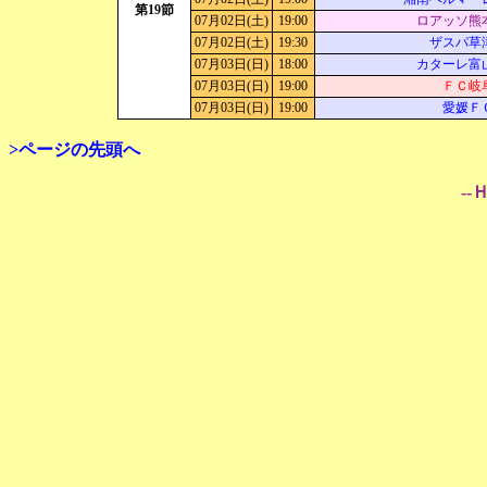
第19節
07月02日(土)
19:00
ロアッソ熊
07月02日(土)
19:30
ザスパ草
07月03日(日)
18:00
カターレ富
07月03日(日)
19:00
ＦＣ岐
07月03日(日)
19:00
愛媛Ｆ
>ページの先頭へ
--