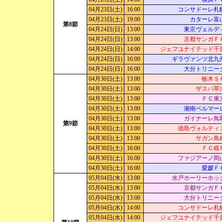
04月23日(土)
16:00
コンサドーレ札
04月23日(土)
19:00
カターレ富
第8節
04月24日(日)
13:00
東京ヴェルデ
04月24日(日)
13:00
京都サンガＦ
04月24日(日)
14:00
ジェフユナイテッド千
04月24日(日)
16:00
ギラヴァンツ北九
04月24日(日)
16:00
大分トリニー
04月30日(土)
13:00
栃木Ｓ
04月30日(土)
13:00
ザスパ草
04月30日(土)
13:00
ＦＣ東
04月30日(土)
13:00
湘南ベルマー
04月30日(土)
13:00
ガイナーレ鳥
第9節
04月30日(土)
13:00
徳島ヴォルティ
04月30日(土)
13:00
サガン鳥
04月30日(土)
16:00
ＦＣ岐
04月30日(土)
16:00
ファジアーノ岡
04月30日(土)
16:00
愛媛Ｆ
05月04日(水)
13:00
水戸ホーリーホッ
05月04日(水)
13:00
京都サンガＦ
05月04日(水)
13:00
大分トリニー
05月04日(水)
14:00
コンサドーレ札
05月04日(水)
14:00
ジェフユナイテッド千