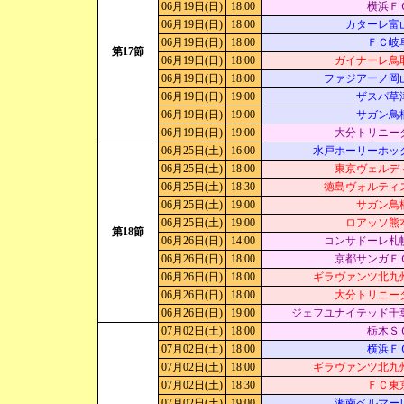
06月19日(日)
18:00
横浜Ｆ
06月19日(日)
18:00
カターレ富
06月19日(日)
18:00
ＦＣ岐
第17節
06月19日(日)
18:00
ガイナーレ鳥
06月19日(日)
18:00
ファジアーノ岡
06月19日(日)
19:00
ザスパ草
06月19日(日)
19:00
サガン鳥
06月19日(日)
19:00
大分トリニー
06月25日(土)
16:00
水戸ホーリーホッ
06月25日(土)
18:00
東京ヴェルデ
06月25日(土)
18:30
徳島ヴォルティ
06月25日(土)
19:00
サガン鳥
06月25日(土)
19:00
ロアッソ熊
第18節
06月26日(日)
14:00
コンサドーレ札
06月26日(日)
18:00
京都サンガＦ
06月26日(日)
18:00
ギラヴァンツ北九
06月26日(日)
18:00
大分トリニー
06月26日(日)
19:00
ジェフユナイテッド千
07月02日(土)
18:00
栃木Ｓ
07月02日(土)
18:00
横浜Ｆ
07月02日(土)
18:00
ギラヴァンツ北九
07月02日(土)
18:30
ＦＣ東
07月02日(土)
19:00
湘南ベルマー