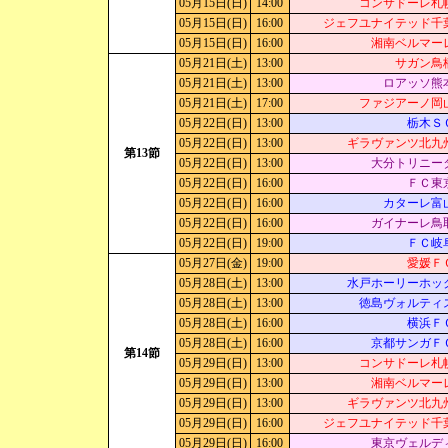
05月15日(日)
14:00
コンサドーレ札
05月15日(日)
16:00
ジェフユナイテッド千
05月15日(日)
16:00
湘南ベルマー
05月21日(土)
13:00
サガン鳥
05月21日(土)
13:00
ロアッソ熊
05月21日(土)
17:00
ファジアーノ岡
05月22日(日)
13:00
栃木Ｓ
05月22日(日)
13:00
ギラヴァンツ北九
第13節
05月22日(日)
13:00
大分トリニー
05月22日(日)
16:00
ＦＣ東
05月22日(日)
16:00
カターレ富
05月22日(日)
16:00
ガイナーレ鳥
05月22日(日)
19:00
ＦＣ岐
05月27日(金)
19:00
愛媛Ｆ
05月28日(土)
13:00
水戸ホーリーホッ
05月28日(土)
13:00
徳島ヴォルティ
05月28日(土)
16:00
横浜Ｆ
05月28日(土)
16:00
京都サンガＦ
第14節
05月29日(日)
13:00
コンサドーレ札
05月29日(日)
13:00
湘南ベルマー
05月29日(日)
13:00
ギラヴァンツ北九
05月29日(日)
16:00
ジェフユナイテッド千
05月29日(日)
16:00
東京ヴェルデ