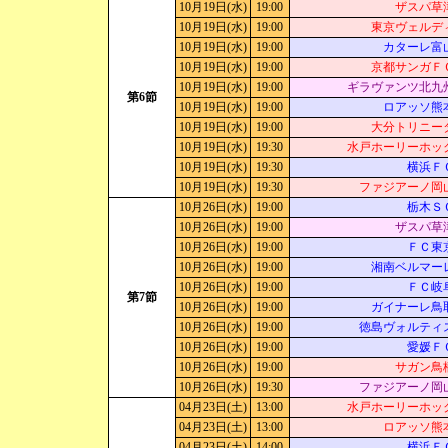
10月19日(水)
19:00
ザスパ草
10月19日(水)
19:00
東京ヴェルデ
10月19日(水)
19:00
カターレ富
10月19日(水)
19:00
京都サンガＦ
10月19日(水)
19:00
ギラヴァンツ北九
第6節
10月19日(水)
19:00
ロアッソ熊
10月19日(水)
19:00
大分トリニー
10月19日(水)
19:30
水戸ホーリーホッ
10月19日(水)
19:30
横浜Ｆ
10月19日(水)
19:30
ファジアーノ岡
10月26日(水)
19:00
栃木Ｓ
10月26日(水)
19:00
ザスパ草
10月26日(水)
19:00
ＦＣ東
10月26日(水)
19:00
湘南ベルマー
10月26日(水)
19:00
ＦＣ岐
第7節
10月26日(水)
19:00
ガイナーレ鳥
10月26日(水)
19:00
徳島ヴォルティ
10月26日(水)
19:00
愛媛Ｆ
10月26日(水)
19:00
サガン鳥
10月26日(水)
19:30
ファジアーノ岡
04月23日(土)
13:00
水戸ホーリーホッ
04月23日(土)
13:00
ロアッソ熊
04月23日(土)
14:00
横浜Ｆ