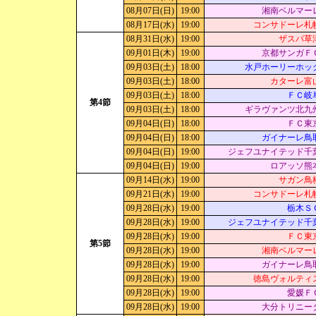
08月07日(日)
19:00
湘南ベルマー
08月17日(水)
19:00
コンサドーレ札
08月31日(水)
19:00
ザスパ草
09月01日(木)
19:00
京都サンガＦ
09月03日(土)
18:00
水戸ホーリーホッ
09月03日(土)
18:00
カターレ富
09月03日(土)
18:00
ＦＣ岐
第4節
09月03日(土)
18:00
ギラヴァンツ北九
09月04日(日)
18:00
ＦＣ東
09月04日(日)
18:00
ガイナーレ鳥
09月04日(日)
19:00
ジェフユナイテッド千
09月04日(日)
19:00
ロアッソ熊
09月14日(水)
19:00
サガン鳥
09月21日(水)
19:00
コンサドーレ札
09月28日(水)
19:00
栃木Ｓ
09月28日(水)
19:00
ジェフユナイテッド千
09月28日(水)
19:00
ＦＣ東
第5節
09月28日(水)
19:00
湘南ベルマー
09月28日(水)
19:00
ガイナーレ鳥
09月28日(水)
19:00
徳島ヴォルティ
09月28日(水)
19:00
愛媛Ｆ
09月28日(水)
19:00
大分トリニー