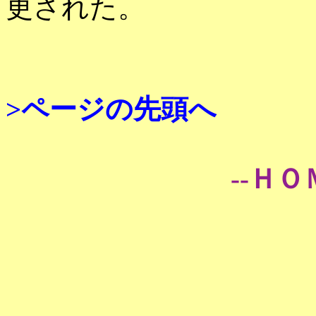
更された。
>ページの先頭へ
--ＨＯ