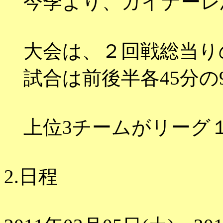
今季より、ガイナーレ
大会は、２回戦総当り
試合は前後半各45分の
上位3チームがリーグ
2.日程