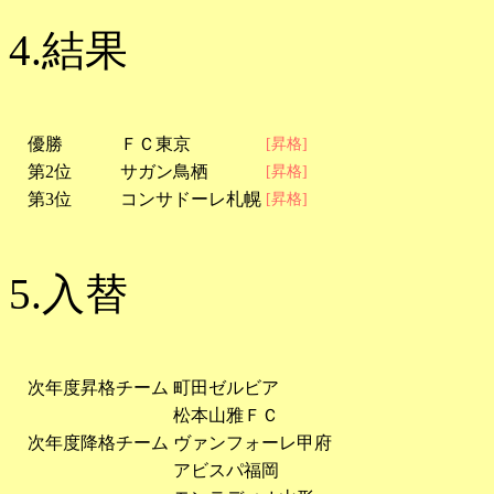
4.結果
優勝
ＦＣ東京
[昇格]
第2位
サガン鳥栖
[昇格]
第3位
コンサドーレ札幌
[昇格]
5.入替
次年度昇格チーム
町田ゼルビア
松本山雅ＦＣ
次年度降格チーム
ヴァンフォーレ甲府
アビスパ福岡