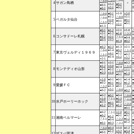
△2-2
△0-0
△0-0
4
サガン鳥栖
×
○
○5-2
●0-1
●0-1
○
○2-1
●0-2
●0-1
●0-1
○1-0
○3-0
△0-0
●1-2
○5-1
△0-0
△0-0
5
ベガルタ仙台
○2-0
●0-1
●0-1
△1-1
●1-2
●0-1
○2-1
●1-3
●0-1
●1-2
○2-1
○1-0
△
○2-1
●1-2
●1-6
△2-2
○
6
コンサドーレ札幌
●1-2
○2-1
△1-1
●0-4
○
●0-3
○3-2
●1-4
●0-2
△
●0-2
●2-3
●1-3
○2-1
●
●1-4
●0-2
○
△0-0
△1-1
7
東京ヴェルディ１９６９
○4-1
●1-2
○
●0-2
△1-1
●1-4
○5-2
△
○3-2
○2-1
●0-1
○3-1
●0-2
●
△0-0
●1-2
○3-0
△1-1
△
●2-4
8
モンテディオ山形
●1-2
●1-2
○2-1
○
△1-1
●2-3
○1-0
●1-3
△
●0-1
○1-0
●0-1
●0-1
●1-4
●
●0-2
●0-1
●0-2
●1-2
●
9
愛媛ＦＣ
●1-3
●0-1
△2-2
△0-0
△
○3-1
△0-0
●0-2
●0-2
●
●0-2
●0-1
●0-4
●
△0-0
○1-0
●1-3
●
△1-1
△0-0
10
水戸ホーリーホック
●2-3
●0-2
●
●0-1
△2-2
●1-2
●1-2
△
●1-3
●0-1
●0-2
○2-0
●0-1
○
△1-1
●0-2
●0-1
●0-2
△
●1-2
11
湘南ベルマーレ
●1-2
△1-1
△2-2
●0-4
●
●1-2
●0-1
●0-3
●
△2-2
●0-4
○3-0
●1-2
△0-0
△
●1-2
○3-2
●3-4
●0-1
●
12
ザスパ草津