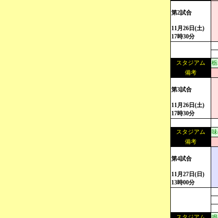
第2試合
11月26日(土)
17時30分
スタジアム
栃
備考
第3試合
11月26日(土)
17時30分
スタジアム
味
備考
第4試合
11月27日(日)
13時00分
スタジアム
鳴