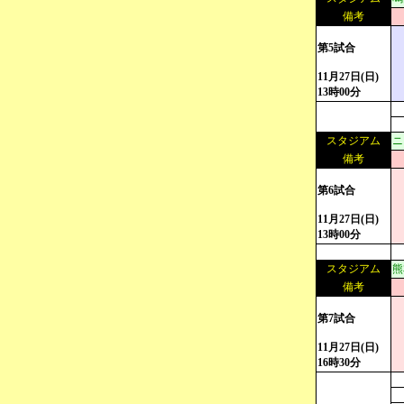
備考
第5試合
11月27日(日)
13時00分
スタジアム
ニ
備考
第6試合
11月27日(日)
13時00分
スタジアム
熊
備考
第7試合
11月27日(日)
16時30分