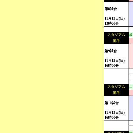
第8試合
11月13日(日)
13時00分
スタジアム
岐
備考
第9試合
11月13日(日)
16時00分
スタジアム
ニ
備考
第10試合
11月13日(日)
16時00分