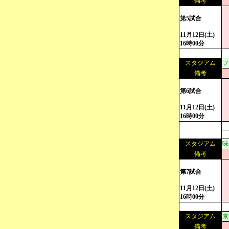
備考
第5試合
11月12日(土)
16時00分
スタジアム
フ
備考
第6試合
11月12日(土)
16時00分
スタジアム
味
備考
第7試合
11月12日(土)
16時00分
スタジアム
京
備考