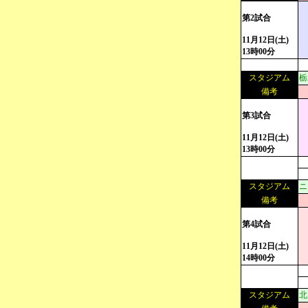
第2試合
11月12日(土)
13時00分
スタジアム
栃
備考
第3試合
11月12日(土)
13時00分
スタジアム
ニ
備考
第4試合
11月12日(土)
14時00分
スタジアム
北