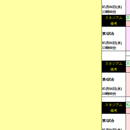
05月04日(水)
13時00分
スタジアム
京
備考
第3試合
05月04日(水)
13時00分
スタジアム
大
備考
第4試合
05月04日(水)
14時00分
スタジアム
札
備考
第5試合