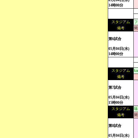
05月04日(水)
14時00分
スタジアム
フ
備考
開
第6試合
05月04日(水)
14時00分
スタジアム
k
備考
第7試合
05月04日(水)
15時00分
スタジアム
味
備考
開
第8試合
05月04日(水)