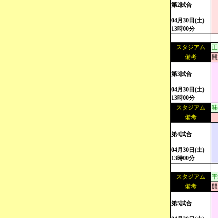
第2試合
04月30日(土)
13時00分
スタジアム
正
備考
開
第3試合
04月30日(土)
13時00分
スタジアム
味
備考
第4試合
04月30日(土)
13時00分
スタジアム
平
備考
開
第5試合