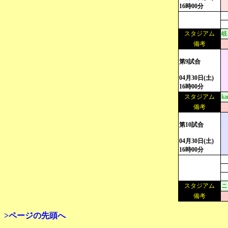
16時00分
スタジアム
岐
備考
第9試合
04月30日(土)
16時00分
スタジアム
k
備考
第10試合
04月30日(土)
16時00分
スタジアム
ニ
備考
>ページの先頭へ