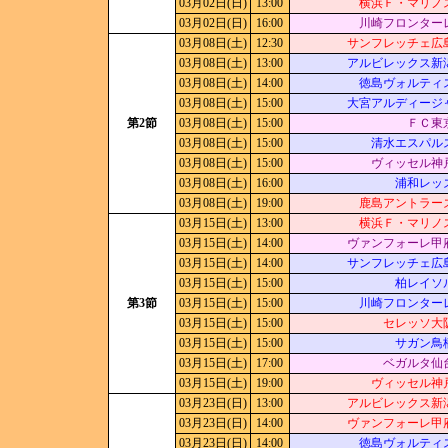
03月02日(日)
13:00
横浜Ｆ・マリノ
03月02日(日)
16:00
川崎フロンター
03月08日(土)
12:30
サンフレッチェ広
03月08日(土)
13:00
アルビレックス新
03月08日(土)
14:00
徳島ヴォルティ
03月08日(土)
15:00
大宮アルディージ
第2節
03月08日(土)
15:00
ＦＣ東
03月08日(土)
15:00
清水エスパル
03月08日(土)
15:00
ヴィッセル神
03月08日(土)
16:00
浦和レッ
03月08日(土)
19:00
鹿島アントラー
03月15日(土)
13:00
横浜Ｆ・マリノ
03月15日(土)
14:00
ヴァンフォーレ甲
03月15日(土)
14:00
サンフレッチェ広
03月15日(土)
15:00
柏レイソ
第3節
03月15日(土)
15:00
川崎フロンター
03月15日(土)
15:00
セレッソ大
03月15日(土)
15:00
サガン鳥
03月15日(土)
17:00
ベガルタ仙
03月15日(土)
19:00
ヴィッセル神
03月23日(日)
13:00
アルビレックス新
03月23日(日)
14:00
ヴァンフォーレ甲
03月23日(日)
14:00
徳島ヴォルティ