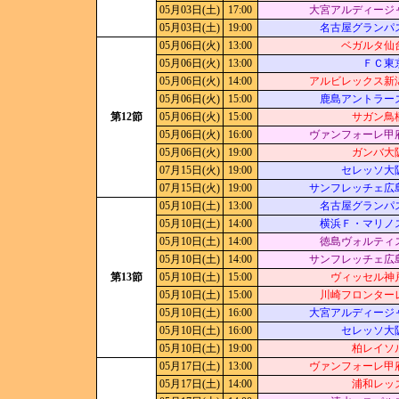
05月03日(土)
17:00
大宮アルディージ
05月03日(土)
19:00
名古屋グランパ
05月06日(火)
13:00
ベガルタ仙
05月06日(火)
13:00
ＦＣ東
05月06日(火)
14:00
アルビレックス新
05月06日(火)
15:00
鹿島アントラー
第12節
05月06日(火)
15:00
サガン鳥
05月06日(火)
16:00
ヴァンフォーレ甲
05月06日(火)
19:00
ガンバ大
07月15日(火)
19:00
セレッソ大
07月15日(火)
19:00
サンフレッチェ広
05月10日(土)
13:00
名古屋グランパ
05月10日(土)
14:00
横浜Ｆ・マリノ
05月10日(土)
14:00
徳島ヴォルティ
05月10日(土)
14:00
サンフレッチェ広
第13節
05月10日(土)
15:00
ヴィッセル神
05月10日(土)
15:00
川崎フロンター
05月10日(土)
16:00
大宮アルディージ
05月10日(土)
16:00
セレッソ大
05月10日(土)
19:00
柏レイソ
05月17日(土)
13:00
ヴァンフォーレ甲
05月17日(土)
14:00
浦和レッ