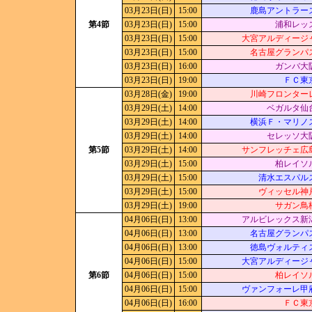
03月23日(日)
15:00
鹿島アントラー
第4節
03月23日(日)
15:00
浦和レッ
03月23日(日)
15:00
大宮アルディージ
03月23日(日)
15:00
名古屋グランパ
03月23日(日)
16:00
ガンバ大
03月23日(日)
19:00
ＦＣ東
03月28日(金)
19:00
川崎フロンター
03月29日(土)
14:00
ベガルタ仙
03月29日(土)
14:00
横浜Ｆ・マリノ
03月29日(土)
14:00
セレッソ大
第5節
03月29日(土)
14:00
サンフレッチェ広
03月29日(土)
15:00
柏レイソ
03月29日(土)
15:00
清水エスパル
03月29日(土)
15:00
ヴィッセル神
03月29日(土)
19:00
サガン鳥
04月06日(日)
13:00
アルビレックス新
04月06日(日)
13:00
名古屋グランパ
04月06日(日)
13:00
徳島ヴォルティ
04月06日(日)
15:00
大宮アルディージ
第6節
04月06日(日)
15:00
柏レイソ
04月06日(日)
15:00
ヴァンフォーレ甲
04月06日(日)
16:00
ＦＣ東