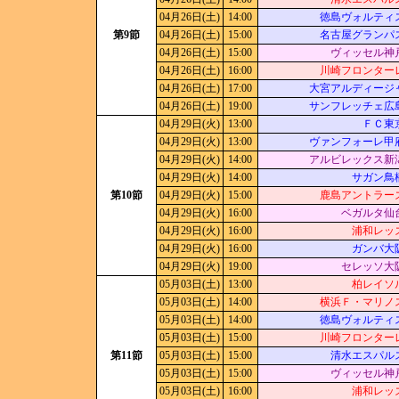
04月26日(土)
14:00
徳島ヴォルティ
第9節
04月26日(土)
15:00
名古屋グランパ
04月26日(土)
15:00
ヴィッセル神
04月26日(土)
16:00
川崎フロンター
04月26日(土)
17:00
大宮アルディージ
04月26日(土)
19:00
サンフレッチェ広
04月29日(火)
13:00
ＦＣ東
04月29日(火)
13:00
ヴァンフォーレ甲
04月29日(火)
14:00
アルビレックス新
04月29日(火)
14:00
サガン鳥
第10節
04月29日(火)
15:00
鹿島アントラー
04月29日(火)
16:00
ベガルタ仙
04月29日(火)
16:00
浦和レッ
04月29日(火)
16:00
ガンバ大
04月29日(火)
19:00
セレッソ大
05月03日(土)
13:00
柏レイソ
05月03日(土)
14:00
横浜Ｆ・マリノ
05月03日(土)
14:00
徳島ヴォルティ
05月03日(土)
15:00
川崎フロンター
第11節
05月03日(土)
15:00
清水エスパル
05月03日(土)
15:00
ヴィッセル神
05月03日(土)
16:00
浦和レッ