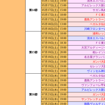
05月17日(土)
14:00
清水エスパル
05月17日(土)
15:00
アルビレックス新
第14節
05月17日(土)
15:00
サガン鳥
05月17日(土)
18:00
ＦＣ東
05月17日(土)
19:00
鹿島アントラー
05月18日(日)
13:00
ベガルタ仙
05月18日(日)
15:00
川崎フロンター
07月19日(土)
18:00
浦和レッ
07月19日(土)
18:00
清水エスパル
07月19日(土)
18:30
ＦＣ東
07月19日(土)
19:00
大宮アルディージ
第15節
07月19日(土)
20:00
柏レイソ
07月19日(土)
19:00
名古屋グランパ
07月19日(土)
19:00
ガンバ大
07月19日(土)
19:00
セレッソ大
07月19日(土)
19:00
ヴィッセル神
07月23日(水)
19:00
ベガルタ仙
07月23日(水)
19:00
鹿島アントラー
07月23日(水)
19:00
ヴァンフォーレ甲
07月23日(水)
19:00
アルビレックス新
第16節
07月23日(水)
19:00
ガンバ大
07月23日(水)
19:00
サンフレッチェ広
07月23日(水)
19:00
徳島ヴォルティ