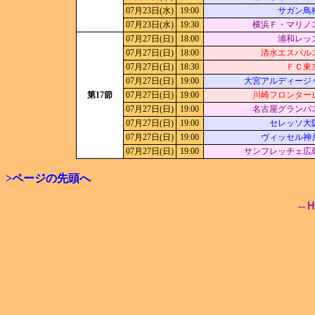
07月23日(水)
19:00
サガン鳥
07月23日(水)
19:30
横浜Ｆ・マリノ
07月27日(日)
18:00
浦和レッ
07月27日(日)
18:00
清水エスパル
07月27日(日)
18:30
ＦＣ東
07月27日(日)
19:00
大宮アルディージ
第17節
07月27日(日)
19:00
川崎フロンター
07月27日(日)
19:00
名古屋グランパ
07月27日(日)
19:00
セレッソ大
07月27日(日)
19:00
ヴィッセル神
07月27日(日)
19:00
サンフレッチェ広
>ページの先頭へ
--