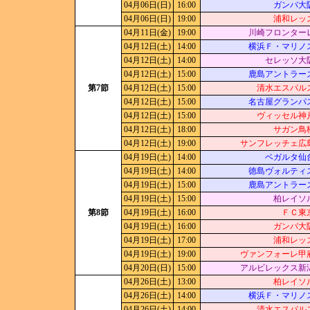
04月06日(日)
16:00
ガンバ大
04月06日(日)
19:00
浦和レッ
04月11日(金)
19:00
川崎フロンター
04月12日(土)
14:00
横浜Ｆ・マリノ
04月12日(土)
14:00
セレッソ大
04月12日(土)
15:00
鹿島アントラー
第7節
04月12日(土)
15:00
清水エスパル
04月12日(土)
15:00
名古屋グランパ
04月12日(土)
15:00
ヴィッセル神
04月12日(土)
18:00
サガン鳥
04月12日(土)
19:00
サンフレッチェ広
04月19日(土)
14:00
ベガルタ仙
04月19日(土)
14:00
徳島ヴォルティ
04月19日(土)
15:00
鹿島アントラー
04月19日(土)
15:00
柏レイソ
第8節
04月19日(土)
16:00
ＦＣ東
04月19日(土)
16:00
ガンバ大
04月19日(土)
17:00
浦和レッ
04月19日(土)
19:00
ヴァンフォーレ甲
04月20日(日)
15:00
アルビレックス新
04月26日(土)
13:00
柏レイソ
04月26日(土)
14:00
横浜Ｆ・マリノ
04月26日(土)
14:00
清水エスパル