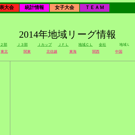
表大会
統計情報
女子大会
ＴＥＡＭ
2014年地域リーグ情報
２部
Ｊ３部
Ｊカップ
ＪＦＬ
地域ＣＬ
全社
地域Ｌ
東北
関東
北信越
東海
関西
中国