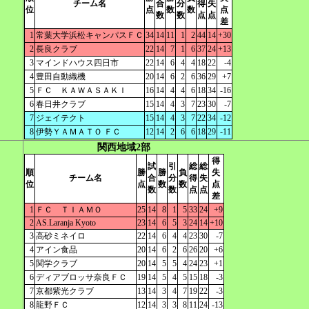
チーム名
合
分
得
失
位
点
数
数
点
数
数
点
点
差
1
常葉大学浜松キャンパスＦＣ
34
14
11
1
2
44
14
+30
2
長良クラブ
22
14
7
1
6
37
24
+13
3
マインドハウス四日市
22
14
6
4
4
18
22
-4
4
豊田自動織機
20
14
6
2
6
36
29
+7
5
ＦＣ ＫＡＷＡＳＡＫＩ
16
14
4
4
6
18
34
-16
6
春日井クラブ
15
14
4
3
7
23
30
-7
7
ジェイテクト
15
14
4
3
7
22
34
-12
8
伊勢ＹＡＭＡＴＯ ＦＣ
12
14
2
6
6
18
29
-11
関西地域2部
得
試
引
総
総
順
勝
勝
負
失
チーム名
合
分
得
失
位
点
数
数
点
数
数
点
点
差
1
ＦＣ ＴＩＡＭＯ
25
14
8
1
5
33
24
+9
2
AS.Laranja Kyoto
23
14
6
5
3
24
14
+10
3
高砂ミネイロ
22
14
6
4
4
23
30
-7
4
アイン食品
20
14
6
2
6
26
20
+6
5
関学クラブ
20
14
5
5
4
24
23
+1
6
ディアブロッサ奈良ＦＣ
19
14
5
4
5
15
18
-3
7
京都紫光クラブ
13
14
3
4
7
19
22
-3
8
龍野ＦＣ
12
14
3
3
8
11
24
-13