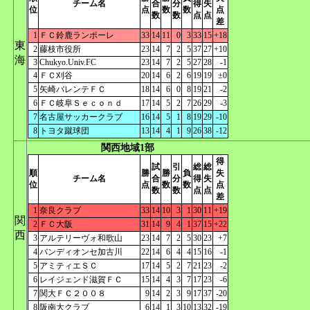
チーム名
合
分
得
失
位
点
数
数
点
数
数
点
点
差
1
ＦＣ鈴鹿ランポーレ
33
14
11
0
3
33
15
+18
東
2
藤枝市役所
23
14
7
2
5
37
27
+10
海
3
Chukyo.Univ.FC
23
14
7
2
5
27
28
-1
4
ＦＣ刈谷
20
14
6
2
6
19
19
±0
5
矢崎バレンテＦＣ
18
14
6
0
8
19
21
-2
6
ＦＣ岐阜Ｓｅｃｏｎｄ
17
14
5
2
7
26
29
-3
7
名古屋サッカークラブ
16
14
5
1
8
19
29
-10
8
トヨタ蹴球団
13
14
4
1
9
26
38
-12
関西地域1部
得
試
引
総
総
順
勝
勝
負
失
チーム名
合
分
得
失
位
点
数
数
点
数
数
点
点
差
1
奈良クラブ
33
14
10
3
1
30
11
+19
関
2
ＦＣ大阪
31
14
9
4
1
37
15
+22
西
3
アルテリーヴォ和歌山
23
14
7
2
5
30
23
+7
4
バンディオンセ加古川
22
14
6
4
4
15
16
-1
5
アミティエＳＣ
17
14
5
2
7
21
23
-2
6
レイジェンド滋賀ＦＣ
15
14
4
3
7
17
23
-6
7
関大ＦＣ２００８
9
14
2
3
9
17
37
-20
8
阪南大クラブ
6
14
1
3
10
13
32
-19