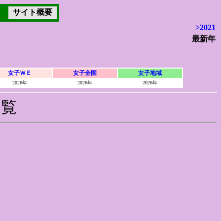
サイト概要
>2021
最新年
女子ＷＥ
女子全国
女子地域
2026年
2026年
2026年
一覧