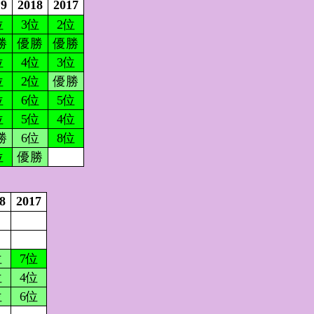
19
2018
2017
位
3位
2位
勝
優勝
優勝
位
4位
3位
位
2位
優勝
位
6位
5位
位
5位
4位
勝
6位
8位
位
優勝
8
2017
位
7位
位
4位
位
6位