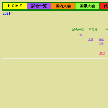
ＨＯＭＥ
試合一覧
国内大会
国際大会
代
2021<
試合一覧
皇后杯
Ｗ
一覧
長野
富山
広島
東北