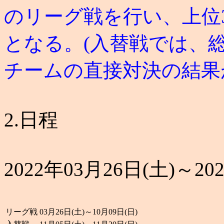
のリーグ戦を行い、上位
となる。
(入替戦では、
チームの直接対決の結果
2.日程
2022年03月26日(土)～20
リーグ戦
03月26日(土)～10月09日(日)