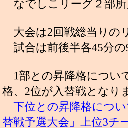
なでしこリーグ２部所属
大会は2回戦総当りの
試合は前後半各45分の
1部との昇降格について
格、2位が入替戦となり
下位との昇降格について
替戦予選大会」上位3チ