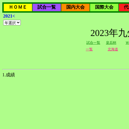
ＨＯＭＥ
試合一覧
国内大会
国際大会
代
2021<
2023
試合一覧
皇后杯
Ｗ
一覧
北海道
1.成績