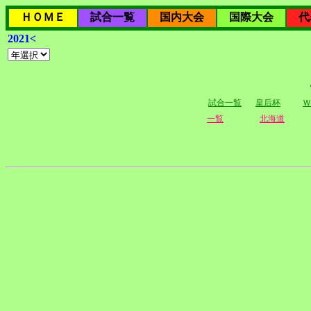
ＨＯＭＥ
試合一覧
国内大会
国際大会
代
2021<
試合一覧
皇后杯
Ｗ
一覧
北海道