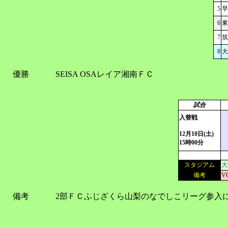
5
早
6
東
7
筑
8
大
優勝
SEISA OSAレイア湘南ＦＣ
試合
入替戦
12月10日(土)
15時00分
スタジアム
大
備考
V
備考
2部ＦＣふじざくら山梨のなでしこリーグ参入