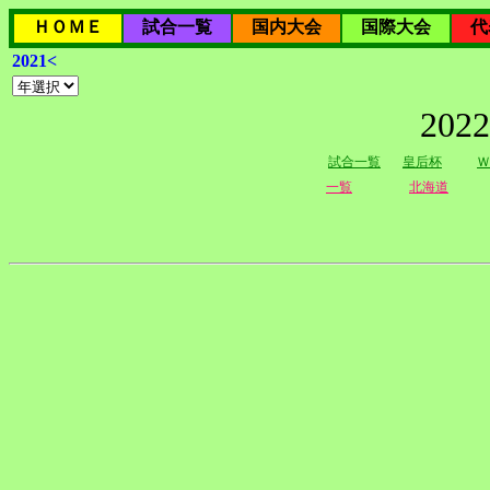
ＨＯＭＥ
試合一覧
国内大会
国際大会
代
2021<
20
試合一覧
皇后杯
Ｗ
一覧
北海道