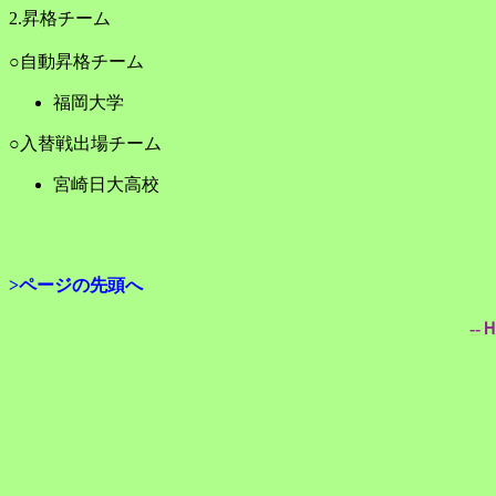
2.昇格チーム
○自動昇格チーム
福岡大学
○入替戦出場チーム
宮崎日大高校
>ページの先頭へ
--