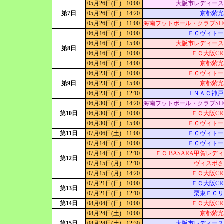
05月26日(日)
10:00
大阪市レディース
第7日
05月26日(日)
14:20
京都紫光
05月26日(日)
11:00
海南フットボール・クラブSH
06月16日(日)
10:00
ＦＣヴィトー
06月16日(日)
15:00
大阪市レディース
第8日
06月16日(日)
10:00
ＦＣ大阪CR
06月16日(日)
14:00
京都紫光
06月23日(日)
10:00
ＦＣヴィトー
第9日
06月23日(日)
15:00
京都紫光
06月23日(日)
12:10
ＩＮＡＣ神戸U
06月30日(日)
14:20
海南フットボール・クラブSH
第10日
06月30日(日)
10:00
ＦＣ大阪CR
06月30日(日)
15:00
ＦＣヴィトー
第11日
07月06日(土)
11:00
ＦＣヴィトー
07月14日(日)
10:00
ＦＣヴィトー
07月14日(日)
12:10
ＦＣ BASARA甲賀レデ
第12日
07月15日(月)
12:10
ヴィスポさ
07月15日(月)
14:20
ＦＣ大阪CR
07月21日(日)
10:00
ＦＣ大阪CR
第13日
07月21日(日)
12:10
栗東ＦＣリ
第14日
08月04日(日)
10:00
ＦＣ大阪CR
08月24日(土)
10:00
京都紫光
第15日
08月24日(土)
12:30
大阪市レディース