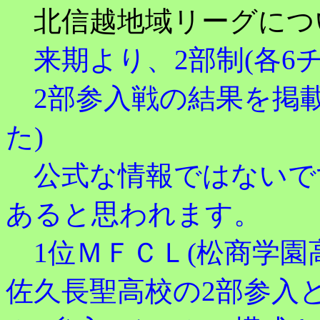
北信越地域リーグにつ
来期より、2部制(各6
2部参入戦の結果を掲載
た)
公式な情報ではないで
あると思われます。
1位ＭＦＣＬ(松商学園
佐久長聖高校の2部参入