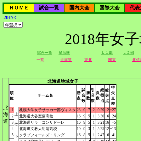
ＨＯＭＥ
試合一覧
国内大会
国際大会
代表
2017<
2018年
試合一覧
皇后杯
Ｌ１部
Ｌ２部
一覧
北海道
東北
関東
北信
北海道地域女子
得
試
引
総
総
順
勝
勝
負
失
チーム名
合
分
得
失
位
点
数
数
点
数
数
点
点
差
北
1
札幌大学女子サッカー部ヴィスタ
23
9
7
2
0
29
2
+27
海
上
2
北海道大谷室蘭高校
16
9
5
1
3
30
6
+24
道
3
北海道リラ・コンサドーレ
16
9
5
1
3
21
16
+5
位
4
北海道文教大明清高校
10
9
3
1
5
25
12
+13
5
クラブフィールズ・リンダ
16
8
5
1
2
47
6
+41
下