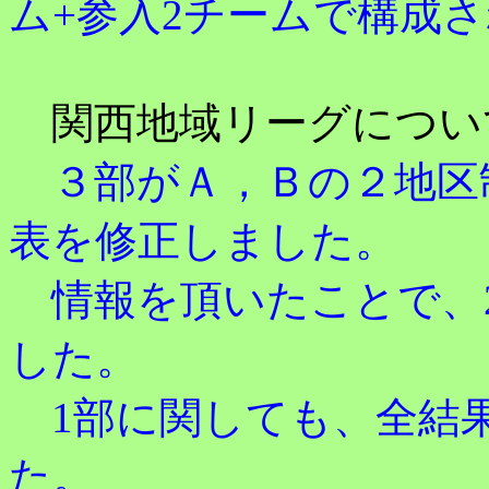
ム+参入2チームで構成
関西地域リーグについ
３部がＡ，Ｂの２地区
表を修正しました。
情報を頂いたことで、2
した。
1部に関しても、全結
た。