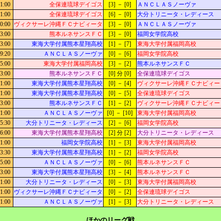
1:00
全保連琉球デイゴス
[3] － [0]
ＡＮＣＬＡＳノーヴァ
1:00
全保連琉球デイゴス
[6] － [0]
大分トリニータ・レディース
0:00
ヴィクサーレ沖縄ＦＣナビィータ
[3] － [0]
ＡＮＣＬＡＳノーヴァ
3:00
熊本ルネサンスＦＣ
[3] － [0]
福岡女学院高校
3:00
東海大学付属熊本星翔高校
[1] － [7]
東海大学付属福岡高校
9:20
ＡＮＣＬＡＳノーヴァ
[0] － [6]
福岡女学院高校
5:00
東海大学付属福岡高校
[3] － [2]
熊本ルネサンスＦＣ
3:00
熊本ルネサンスＦＣ
[0] 分 [0]
全保連琉球デイゴス
1:00
東海大学付属熊本星翔高校
[0] － [4]
ヴィクサーレ沖縄ＦＣナビィー
1:00
東海大学付属熊本星翔高校
[0] － [5]
全保連琉球デイゴス
3:00
熊本ルネサンスＦＣ
[1] － [2]
ヴィクサーレ沖縄ＦＣナビィー
1:00
ＡＮＣＬＡＳノーヴァ
[0] － [10]
東海大学付属福岡高校
5:30
大分トリニータ・レディース
[2] － [6]
福岡女学院高校
6:00
東海大学付属熊本星翔高校
[2] 分 [2]
大分トリニータ・レディース
1:00
福岡女学院高校
[1] － [3]
東海大学付属福岡高校
3:30
東海大学付属熊本星翔高校
[1] － [2]
福岡女学院高校
5:00
ＡＮＣＬＡＳノーヴァ
[0] － [6]
熊本ルネサンスＦＣ
3:00
東海大学付属熊本星翔高校
[3] － [4]
熊本ルネサンスＦＣ
1:00
大分トリニータ・レディース
[0] － [3]
東海大学付属福岡高校
1:00
ヴィクサーレ沖縄ＦＣナビィータ
[0] － [2]
全保連琉球デイゴス
1:00
ＡＮＣＬＡＳノーヴァ
[1] － [3]
大分トリニータ・レディース
ほかのリーグ戦