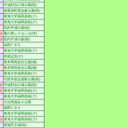
中城村吉の浦公園(陸)
南風原町黄金森公園(陸)
東海大学福岡高校(グ)
東海大学福岡高校(グ)
院内平成の森(陸)
タ
雁の巣レクセンタ(球)
タ
院内平成の森(陸)
福岡ＦＢＣ
東海大学福岡高校(グ)
松前記念(サ)
熊本県民総合公園(補)
熊本県民総合公園(補)
東海大学福岡高校(グ)
竹田市総合運動公園(陸)
タ
中城村吉の浦公園(陸)
タ
東海大学福岡高校(グ)
東海大学福岡高校(グ)
大分県協会Ｓ公園
福岡ＦＢＣ
東海大学福岡高校(グ)
タ
東海大学福岡高校(グ)
南城市玉城(陸)