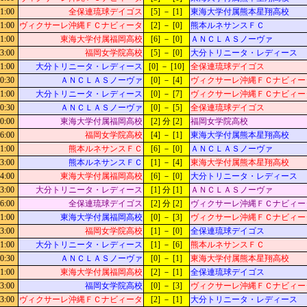
1:00
全保連琉球デイゴス
[5] － [1]
東海大学付属熊本星翔高校
1:00
ヴィクサーレ沖縄ＦＣナビィータ
[2] － [0]
熊本ルネサンスＦＣ
1:00
東海大学付属福岡高校
[6] － [0]
ＡＮＣＬＡＳノーヴァ
3:00
福岡女学院高校
[5] － [0]
大分トリニータ・レディース
1:00
大分トリニータ・レディース
[0] － [10]
全保連琉球デイゴス
0:30
ＡＮＣＬＡＳノーヴァ
[0] － [4]
ヴィクサーレ沖縄ＦＣナビィー
1:00
大分トリニータ・レディース
[0] － [7]
ヴィクサーレ沖縄ＦＣナビィー
0:30
ＡＮＣＬＡＳノーヴァ
[0] － [5]
全保連琉球デイゴス
0:00
東海大学付属福岡高校
[2] 分 [2]
福岡女学院高校
6:00
福岡女学院高校
[4] － [1]
東海大学付属熊本星翔高校
1:00
熊本ルネサンスＦＣ
[6] － [0]
ＡＮＣＬＡＳノーヴァ
3:00
熊本ルネサンスＦＣ
[1] － [4]
東海大学付属熊本星翔高校
4:00
東海大学付属福岡高校
[6] － [0]
大分トリニータ・レディース
3:00
大分トリニータ・レディース
[1] 分 [1]
ＡＮＣＬＡＳノーヴァ
6:00
全保連琉球デイゴス
[2] 分 [2]
ヴィクサーレ沖縄ＦＣナビィー
1:00
東海大学付属福岡高校
[0] － [3]
ヴィクサーレ沖縄ＦＣナビィー
3:00
福岡女学院高校
[1] － [0]
全保連琉球デイゴス
1:00
大分トリニータ・レディース
[1] － [6]
熊本ルネサンスＦＣ
0:30
ＡＮＣＬＡＳノーヴァ
[0] － [1]
東海大学付属熊本星翔高校
1:00
東海大学付属福岡高校
[2] － [1]
全保連琉球デイゴス
3:00
福岡女学院高校
[0] － [3]
ヴィクサーレ沖縄ＦＣナビィー
3:00
ヴィクサーレ沖縄ＦＣナビィータ
[2] － [1]
大分トリニータ・レディース