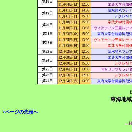
第18日
11月04日(日)
12:00
常葉大学付属
11月11日(日)
14:00
清水第八ブレ
第19日
11月11日(日)
15:00
ルクレＭ
11月18日(日)
15:00
常葉大学付属
第20日
11月18日(日)
13:30
ヴィアティン三重レデ
第21日
11月23日(金)
15:00
東海大学付属静岡翔
11月25日(日)
13:00
ヴィアティン三重レデ
第22日
11月25日(日)
10:00
常葉大学付属
第23日
12月02日(日)
12:00
清水第八ブレ
12月09日(日)
13:00
常葉大学付属
第24日
12月09日(日)
15:00
ルクレＭ
第25日
12月16日(日)
13:30
ＮＧＵラブリッジ
第26日
12月23日(日)
12:00
ルクレＭ
第27日
12月24日(月)
13:00
東海大学付属静岡翔
東海地域
>ページの先頭へ
--