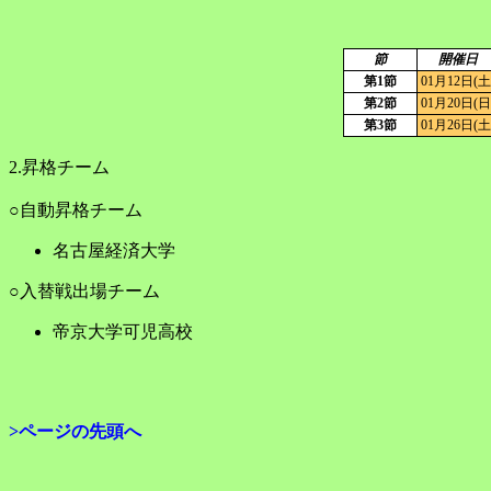
節
開催日
第1節
01月12日(土
第2節
01月20日(日
第3節
01月26日(土
2.昇格チーム
○自動昇格チーム
名古屋経済大学
○入替戦出場チーム
帝京大学可児高校
>ページの先頭へ