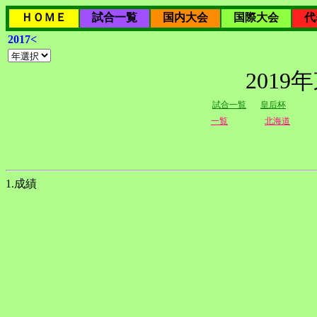
ＨＯＭＥ
試合一覧
国内大会
国際大会
代
2017<
201
試合一覧
皇后杯
一覧
北海道
1.成績