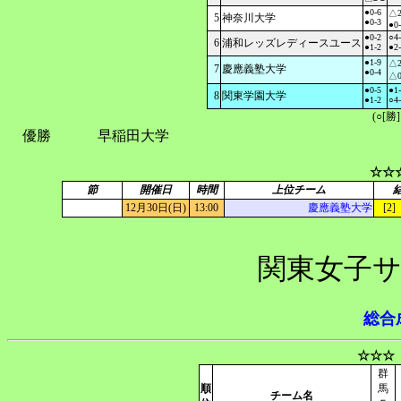
●0-6
△2
5
神奈川大学
●0-3
●0
●0-2
○4
6
浦和レッズレディースユース
●1-2
●2
●1-9
△2
7
慶應義塾大学
●0-4
△0
●0-5
●1
8
関東学園大学
●1-2
○4
(○[勝
優勝
早稲田大学
☆☆
節
開催日
時間
上位チーム
12月30日(日)
13:00
慶應義塾大学
[2] 
関東女子サ
総合
☆☆☆
群
順
馬
チーム名