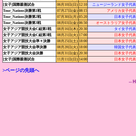
[女子]国際親善試合
06月10日(日)
12:10
ニュージーランド女子代表
Tour_Nations決勝第1戦
07月27日(金)
08:15
アメリカ女子代表
Tour_Nations決勝第2戦
07月30日(月)
05:20
日本女子代表
Tour_Nations決勝第3戦
08月03日(金)
06:50
オーストラリア女子代表
女子アジア競技大会C組第1戦
08月16日(木)
20:30
タイ女子代表
女子アジア競技大会C組第3戦
08月21日(火)
17:00
日本女子代表
女子アジア競技大会準々決勝
08月25日(土)
18:00
日本女子代表
女子アジア競技大会準決勝
08月28日(火)
18:00
韓国女子代表
女子アジア競技大会決勝
08月31日(金)
20:30
日本女子代表
[女子]国際親善試合
11月11日(日)
14:00
日本女子代表
>ページの先頭へ
--