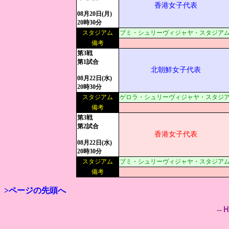
香港女子代表
08月20日(月)
20時30分
スタジアム
ブミ・シュリーヴィジャヤ・スタジアム:現地1
備考
第3戦
第1試合
北朝鮮女子代表
08月22日(水)
20時30分
スタジアム
ゲロラ・シュリーヴィジャヤ・スタジアム:現地
備考
第3戦
第2試合
香港女子代表
08月22日(水)
20時30分
スタジアム
ブミ・シュリーヴィジャヤ・スタジアム:現地1
備考
>ページの先頭へ
--