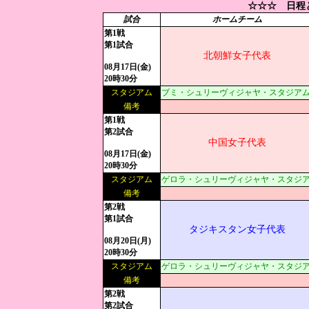
☆☆☆ 日程
試合
ホームチーム
第1戦
第1試合
北朝鮮女子代表
08月17日(金)
20時30分
スタジアム
ブミ・シュリーヴィジャヤ・スタジアム:現地1
備考
第1戦
第2試合
中国女子代表
08月17日(金)
20時30分
スタジアム
ゲロラ・シュリーヴィジャヤ・スタジアム:現地
備考
第2戦
第1試合
タジキスタン女子代表
08月20日(月)
20時30分
スタジアム
ゲロラ・シュリーヴィジャヤ・スタジアム:現地
備考
第2戦
第2試合