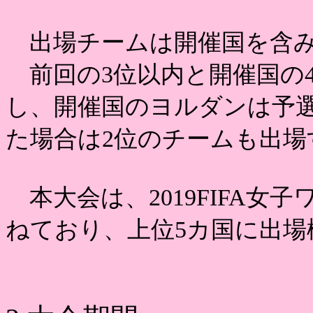
出場チームは開催国を含み
前回の3位以内と開催国の4
し、開催国のヨルダンは予
た場合は2位のチームも出場
本大会は、2019FIFA女
ねており、上位5カ国に出場