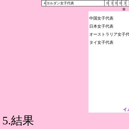
4
ヨルダン女子代表
0
3
0
0
3
☆ 
中国女子代表

日本女子代表

オーストラリア女子代
イ
5.結果