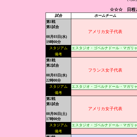
☆☆☆ 日程
試合
ホームチーム
第1戦
第1試合
アメリカ女子代表
08月03日(水)
19時00分
スタジアム
エスタジオ・ゴベルナドール・マガリャンイ
備考
第1戦
第2試合
フランス女子代表
08月03日(水)
22時00分
スタジアム
エスタジオ・ゴベルナドール・マガリャンイ
備考
第2戦
第1試合
アメリカ女子代表
08月06日(土)
17時00分
スタジアム
エスタジオ・ゴベルナドール・マガリャンイ
備考