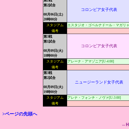
第2戦
第2試合
コロンビア女子代表
08月06日(土)
20時00分
スタジアム
エスタジオ・ゴベルナドール・マガリャンイ
備考
第3戦
第1試合
コロンビア女子代表
08月09日(火)
18時00分
スタジアム
アレーナ・アマゾニア[U-4:00]
備考
第3戦
第2試合
ニュージーランド女子代表
08月09日(火)
19時00分
スタジアム
アレナ・フォンチ・ノヴァ[U-3:00]
備考
>ページの先頭へ
--