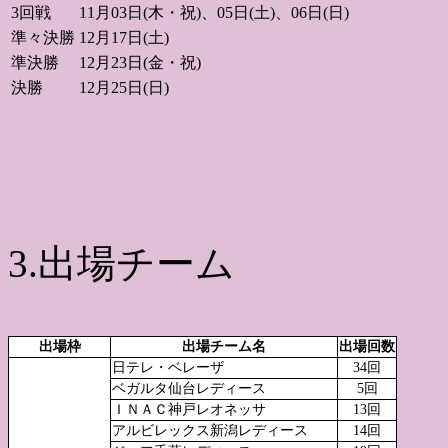
3回戦
11月03日(木・祝)、05日(土)、06日(日)
準々決勝
12月17日(土)
準決勝
12月23日(金・祝)
決勝
12月25日(日)
3.出場チーム
出場枠
出場チーム名
出場回数
日テレ・ベレーザ
34回
ベガルタ仙台レディース
5回
ＩＮＡＣ神戸レオネッサ
13回
アルビレックス新潟レディース
14回