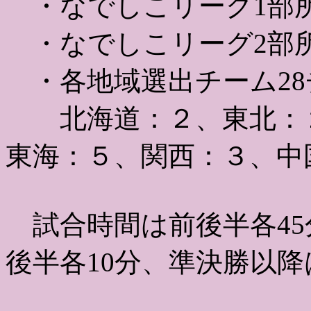
・なでしこリーグ1部所
・なでしこリーグ2部所
・各地域選出チーム28
北海道：２、東北：２
東海：５、関西：３、中
試合時間は前後半各45
後半各10分、準決勝以降