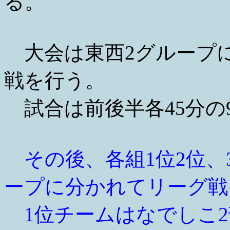
る。
大会は東西2グループに
戦を行う。
試合は前後半各45分の
その後、各組1位2位、3
ープに分かれてリーグ戦
1位チームはなでしこ2