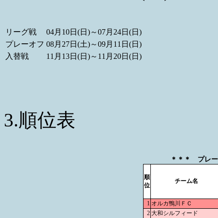
リーグ戦
04月10日(日)～07月24日(日)
プレーオフ
08月27日(土)～09月11日(日)
入替戦
11月13日(日)～11月20日(日)
3.順位表
＊＊＊ プレーオ
順
チーム名
位
1
オルカ鴨川ＦＣ
2
大和シルフィード