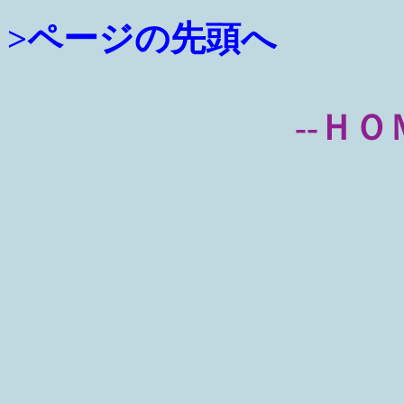
>ページの先頭へ
--ＨＯ