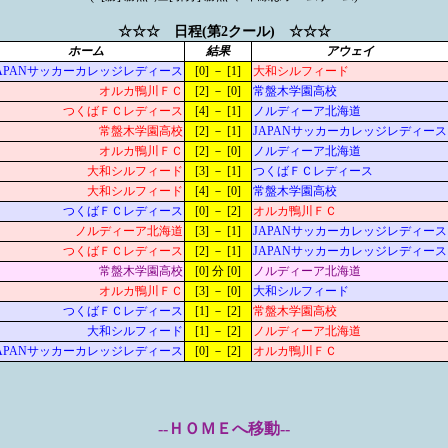
☆☆☆ 日程(第2クール) ☆☆☆
ホーム
結果
アウェイ
APANサッカーカレッジレディース
[0] － [1]
大和シルフィード
オルカ鴨川ＦＣ
[2] － [0]
常盤木学園高校
つくばＦＣレディース
[4] － [1]
ノルディーア北海道
常盤木学園高校
[2] － [1]
JAPANサッカーカレッジレディース
オルカ鴨川ＦＣ
[2] － [0]
ノルディーア北海道
大和シルフィード
[3] － [1]
つくばＦＣレディース
大和シルフィード
[4] － [0]
常盤木学園高校
つくばＦＣレディース
[0] － [2]
オルカ鴨川ＦＣ
ノルディーア北海道
[3] － [1]
JAPANサッカーカレッジレディース
つくばＦＣレディース
[2] － [1]
JAPANサッカーカレッジレディース
常盤木学園高校
[0] 分 [0]
ノルディーア北海道
オルカ鴨川ＦＣ
[3] － [0]
大和シルフィード
つくばＦＣレディース
[1] － [2]
常盤木学園高校
大和シルフィード
[1] － [2]
ノルディーア北海道
APANサッカーカレッジレディース
[0] － [2]
オルカ鴨川ＦＣ
--ＨＯＭＥへ移動--