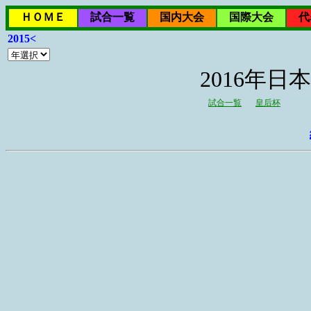
ＨＯＭＥ
試合一覧
国内大会
国際大会
代
2015<
2016年
試合一覧
皇后杯