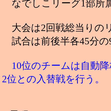
なでしこリーグ1部所属
大会は2回戦総当りの
試合は前後半各45分の
10位のチームは自動降
2位との入替戦を行う。