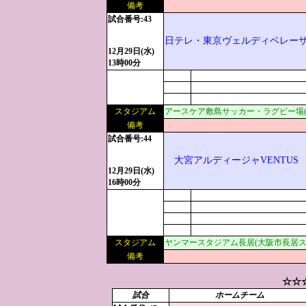
備考
試合番号:43
日テレ・東京ヴェルディベレー
12月29日(水)
13時00分
スタジアム
アースケア敷島サッカー・ラグビー場(
備考
試合番号:44
大宮アルディージャVENTUS
12月29日(水)
16時00分
スタジアム
ヤンマースタジアム長居(大阪市長居ス
備考
☆☆
試合
ホームチーム