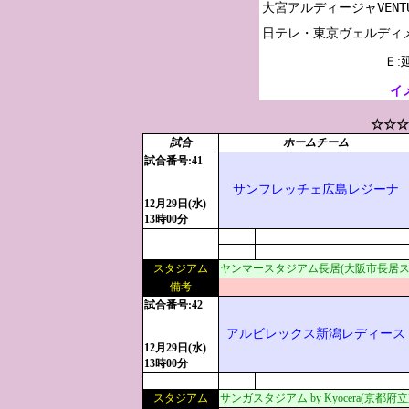
大宮アルディージャVENTU
Ｅ:
イ
☆☆☆
試合
ホームチーム
試合番号:41
サンフレッチェ広島レジーナ
12月29日(水)
13時00分
スタジアム
ヤンマースタジアム長居(大阪市長居ス
備考
試合番号:42
アルビレックス新潟レディース
12月29日(水)
13時00分
スタジアム
サンガスタジアム by Kyocera(京都