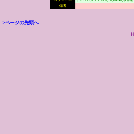
備考
>ページの先頭へ
--