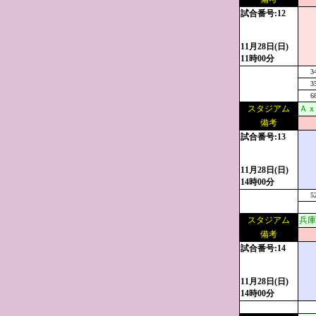
試合番号:12
11月28日(日)
11時00分
3
3
6
スタジアム
Ａｘ
備考
試合番号:13
11月28日(日)
14時00分
5
スタジアム
兵庫
備考
試合番号:14
11月28日(日)
14時00分