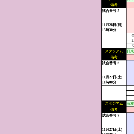
備考
試合番号:5
11月28日(日)
13時30分
0
2
7
スタジアム
日東
備考
試合番号:6
11月27日(土)
11時00分
スタジアム
藤枝
備考
試合番号:7
11月27日(土)