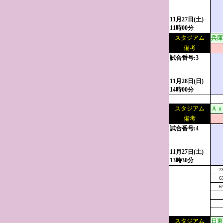
11月27日(土)
11時00分
スタジアム
兵庫
備考
試合番号:3
11月28日(日)
14時00分
スタジアム
Ａｘ
備考
試合番号:4
11月27日(土)
13時30分
2
6
6
スタジアム
日東