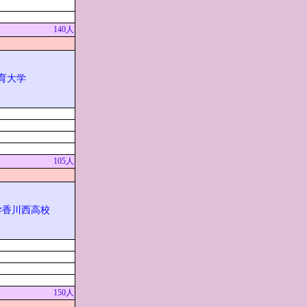
140人
育大学
105人
学香川西高校
150人