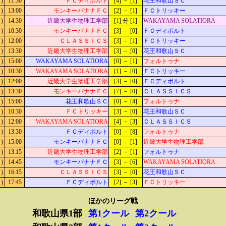
)
11:30
ＦＣディポルト
[4] － [1]
花王和歌山ＳＣ
)
13:00
モンキーバナナＦＣ
[2] － [1]
ＦＣトリッキー
)
14:30
近畿大学生物理工学部
[1] 分 [1]
WAKAYAMA SOLATIORA
)
10:30
モンキーバナナＦＣ
[3] － [0]
ＦＣディポルト
)
12:00
ＣＬＡＳＳＩＣＳ
[3] － [1]
ＦＣトリッキー
)
13:30
近畿大学生物理工学部
[3] － [0]
花王和歌山ＳＣ
)
15:00
WAKAYAMA SOLATIORA
[0] － [1]
フォルトゥナ
)
10:30
WAKAYAMA SOLATIORA
[1] － [0]
ＦＣトリッキー
)
12:00
近畿大学生物理工学部
[3] － [0]
ＦＣディポルト
)
13:30
モンキーバナナＦＣ
[7] － [0]
ＣＬＡＳＳＩＣＳ
)
15:00
花王和歌山ＳＣ
[0] － [4]
フォルトゥナ
)
10:30
ＦＣトリッキー
[3] － [0]
花王和歌山ＳＣ
)
12:00
WAKAYAMA SOLATIORA
[4] － [3]
ＣＬＡＳＳＩＣＳ
)
13:30
ＦＣディポルト
[0] － [8]
フォルトゥナ
)
15:00
モンキーバナナＦＣ
[0] － [1]
近畿大学生物理工学部
)
13:15
近畿大学生物理工学部
[2] － [1]
フォルトゥナ
)
14:45
モンキーバナナＦＣ
[3] － [6]
WAKAYAMA SOLATIORA
)
16:15
ＣＬＡＳＳＩＣＳ
[3] － [0]
花王和歌山ＳＣ
)
17:45
ＦＣディポルト
[2] － [3]
ＦＣトリッキー
ほかのリーグ戦
和歌山県1部
第1クール
第2クール