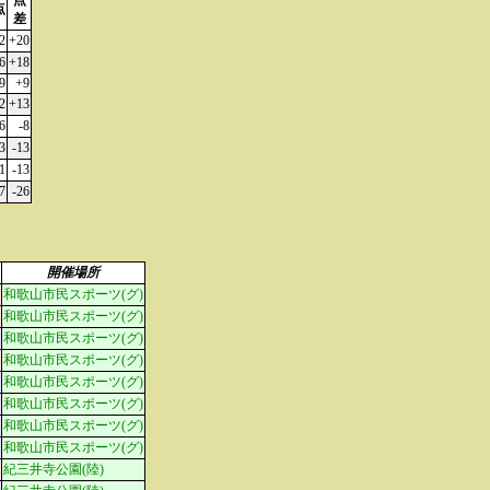
点
点
差
2
+20
6
+18
9
+9
2
+13
6
-8
3
-13
1
-13
7
-26
開催場所
和歌山市民スポーツ(グ)
和歌山市民スポーツ(グ)
和歌山市民スポーツ(グ)
和歌山市民スポーツ(グ)
和歌山市民スポーツ(グ)
和歌山市民スポーツ(グ)
和歌山市民スポーツ(グ)
和歌山市民スポーツ(グ)
紀三井寺公園(陸)