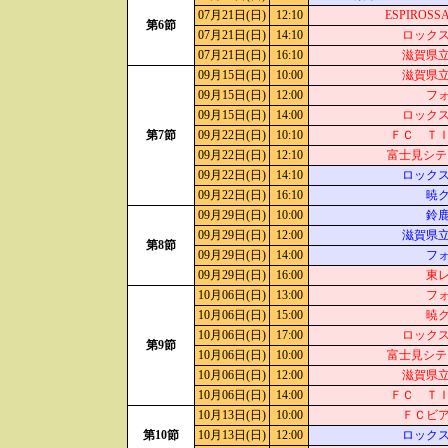
07月21日(日)
12:10
ESPIROS
第6節
07月21日(日)
14:10
ロック
07月21日(日)
16:10
滋賀県
09月15日(日)
10:00
滋賀県
09月15日(日)
12:00
フ
09月15日(日)
14:00
ロック
第7節
09月22日(日)
10:10
ＦＣ Ｔ
09月22日(日)
12:10
富士見シテ
09月22日(日)
14:10
ロック
09月22日(日)
16:10
暁
09月29日(日)
10:00
鈴
09月29日(日)
12:00
滋賀県
第8節
09月29日(日)
14:00
フ
09月29日(日)
16:00
東
10月06日(日)
13:00
フ
10月06日(日)
15:00
暁
10月06日(日)
17:00
ロック
第9節
10月06日(日)
10:00
富士見シテ
10月06日(日)
12:00
滋賀県
10月06日(日)
14:00
ＦＣ Ｔ
10月13日(日)
10:00
ＦＣビ
第10節
10月13日(日)
12:00
ロック