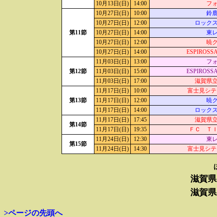
10月13日(日)
14:00
フ
10月27日(日)
10:00
鈴
10月27日(日)
12:00
ロック
第11節
10月27日(日)
14:00
東
10月27日(日)
12:00
暁
10月27日(日)
14:00
ESPIROS
11月03日(日)
13:00
フ
第12節
11月03日(日)
15:00
ESPIROS
11月03日(日)
17:00
滋賀県
11月17日(日)
10:00
富士見シテ
第13節
11月17日(日)
12:00
暁
11月17日(日)
14:00
ロック
11月17日(日)
17:45
滋賀県
第14節
11月17日(日)
19:35
ＦＣ Ｔ
11月24日(日)
12:30
東
第15節
11月24日(日)
14:30
富士見シテ
滋賀県
滋賀県
>ページの先頭へ