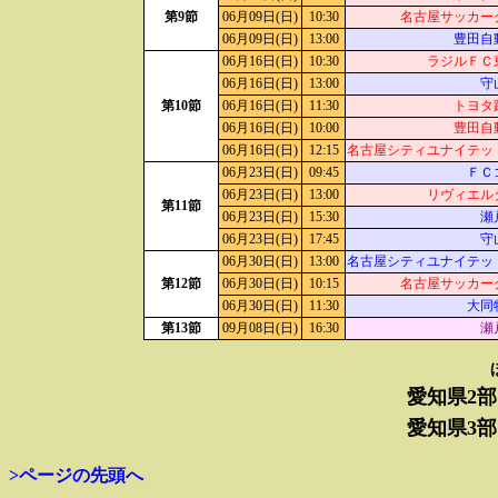
第9節
06月09日(日)
10:30
名古屋サッカー
06月09日(日)
13:00
豊田自
06月16日(日)
10:30
ラジルＦＣ
06月16日(日)
13:00
守
第10節
06月16日(日)
11:30
トヨタ
06月16日(日)
10:00
豊田自
06月16日(日)
12:15
名古屋シティユナイテッ
06月23日(日)
09:45
ＦＣ
06月23日(日)
13:00
リヴィエル
第11節
06月23日(日)
15:30
瀬
06月23日(日)
17:45
守
06月30日(日)
13:00
名古屋シティユナイテッ
第12節
06月30日(日)
10:15
名古屋サッカー
06月30日(日)
11:30
大同
第13節
09月08日(日)
16:30
瀬
愛知県2部
愛知県3部
>ページの先頭へ