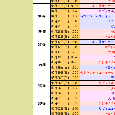
04月14日(日)
13:00
大同
04月21日(日)
09:45
名古屋サッカー
04月21日(日)
11:45
リヴィエル
第3節
04月21日(日)
11:30
名古屋シティユナイテッ
04月21日(日)
10:00
ＦＣ
04月21日(日)
10:30
守
第4節
04月28日(日)
15:30
瀬
05月12日(日)
11:30
トヨタ
05月12日(日)
14:00
名古屋サッカー
第5節
05月12日(日)
10:00
豊田自
05月12日(日)
12:15
大同
05月19日(日)
09:45
ＦＣ
05月19日(日)
09:45
ラジルＦＣ
第6節
05月19日(日)
11:30
トヨタ
05月19日(日)
10:30
名古屋シティユナイテッ
05月26日(日)
10:30
守
05月26日(日)
13:00
リヴィエル
第7節
05月26日(日)
11:30
トヨタ
05月26日(日)
15:30
瀬
06月02日(日)
10:30
大同
第8節
06月02日(日)
13:30
ラジルＦＣ
06月02日(日)
13:00
リヴィエル
06月09日(日)
11:30
トヨタ