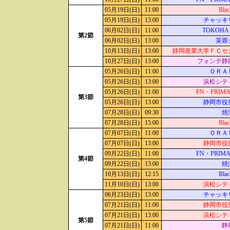
05月19日(日)
11:00
Blac
05月19日(日)
13:00
チャッキ
06月02日(日)
11:00
TOKOHA 
第2節
06月02日(日)
13:00
芙蓉
10月13日(日)
13:00
静岡産業大学ＦＣセ
10月27日(日)
13:00
フォンテ静
05月26日(日)
11:00
ＯＲＡ
05月26日(日)
13:00
浜松シテ
05月26日(日)
11:00
FN・PRIMA
第3節
05月26日(日)
13:00
静岡市役
07月28日(日)
09:30
焼
07月28日(日)
15:00
Blac
07月07日(日)
11:00
ＯＲＡ
07月07日(日)
13:00
静岡市役
09月22日(日)
11:00
FN・PRIMA
第4節
09月22日(日)
13:00
焼
10月13日(日)
12:15
Blac
11月10日(日)
13:00
浜松シテ
06月23日(日)
13:00
チャッキ
07月21日(日)
11:00
静岡市役
07月21日(日)
13:00
浜松シテ
第5節
07月21日(日)
11:00
静