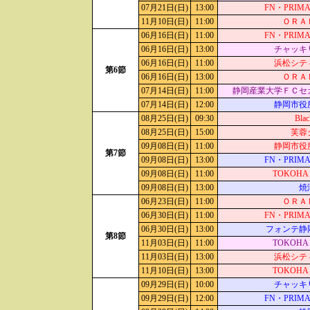
07月21日(日)
13:00
FN・PRIMA
11月10日(日)
11:00
ＯＲＡ
06月16日(日)
11:00
FN・PRIMA
06月16日(日)
13:00
チャッキ
06月16日(日)
11:00
浜松シテ
第6節
06月16日(日)
13:00
ＯＲＡ
07月14日(日)
11:00
静岡産業大学ＦＣセ
07月14日(日)
12:00
静岡市役
08月25日(日)
09:30
Blac
08月25日(日)
15:00
芙蓉
09月08日(日)
11:00
静岡市役
第7節
09月08日(日)
13:00
FN・PRIMA
09月08日(日)
11:00
TOKOHA 
09月08日(日)
13:00
焼
06月23日(日)
11:00
ＯＲＡ
06月30日(日)
11:00
FN・PRIMA
06月30日(日)
13:00
フォンテ静
第8節
11月03日(日)
11:00
TOKOHA 
11月03日(日)
13:00
浜松シテ
11月10日(日)
13:00
TOKOHA 
09月29日(日)
10:00
チャッキ
09月29日(日)
12:00
FN・PRIMA