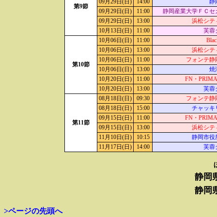
09月29日(日)
14:00
静
第9節
09月29日(日)
11:00
静岡産業大学ＦＣセ
09月29日(日)
13:00
浜松シテ
10月13日(日)
11:00
芙蓉
10月06日(日)
11:00
Blac
10月06日(日)
13:00
浜松シテ
10月06日(日)
11:00
フォンテ静
第10節
10月06日(日)
13:00
焼
10月20日(日)
11:00
FN・PRIMA
10月20日(日)
13:00
芙蓉
08月18日(日)
09:30
フォンテ静
08月18日(日)
15:00
チャッキ
09月15日(日)
11:00
FN・PRIMA
第11節
09月15日(日)
13:00
浜松シテ
11月10日(日)
10:15
静岡市役
11月17日(日)
14:00
芙蓉
静岡
静岡
>ページの先頭へ