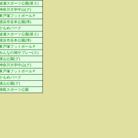
綾瀬スポーツ公園(第２)
神奈川大学中山(グ)
東戸塚フットボールＰ
横浜市谷本公園(球)
かもめパーク
綾瀬スポーツ公園(第２)
横浜市谷本公園(球)
東戸塚フットボールＰ
みんなの鳩サブレー(ス)
横山公園(グ)
神奈川大学中山(グ)
東戸塚フットボールＰ
かもめパーク
横山公園(グ)
柳島スポーツ公園