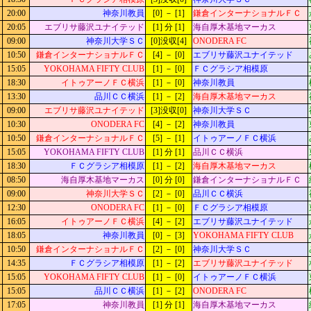
20:00
神奈川教員
[0] － [1]
鎌倉インターナショナルＦＣ
20:05
エブリサ藤沢ユナイテッド
[1] 分 [1]
海自厚木基地マーカス
09:00
神奈川大学ＳＣ
[0]没収[4]
ONODERA FC
10:50
鎌倉インターナショナルＦＣ
[4] － [0]
エブリサ藤沢ユナイテッド
15:05
YOKOHAMA FIFTY CLUB
[1] － [0]
ＦＣグラシア相模原
18:30
イトゥアーノＦＣ横浜
[1] － [0]
神奈川教員
13:30
品川ＣＣ横浜
[1] － [2]
海自厚木基地マーカス
09:00
エブリサ藤沢ユナイテッド
[3]没収[0]
神奈川大学ＳＣ
10:30
ONODERA FC
[4] － [2]
神奈川教員
10:50
鎌倉インターナショナルＦＣ
[5] － [1]
イトゥアーノＦＣ横浜
15:05
YOKOHAMA FIFTY CLUB
[1] 分 [1]
品川ＣＣ横浜
18:30
ＦＣグラシア相模原
[1] － [2]
海自厚木基地マーカス
08:50
海自厚木基地マーカス
[0] 分 [0]
鎌倉インターナショナルＦＣ
09:00
神奈川大学ＳＣ
[2] － [0]
品川ＣＣ横浜
12:30
ONODERA FC
[1] － [0]
ＦＣグラシア相模原
16:05
イトゥアーノＦＣ横浜
[4] － [2]
エブリサ藤沢ユナイテッド
18:05
神奈川教員
[0] － [3]
YOKOHAMA FIFTY CLUB
10:50
鎌倉インターナショナルＦＣ
[2] － [0]
神奈川大学ＳＣ
14:35
ＦＣグラシア相模原
[1] － [2]
エブリサ藤沢ユナイテッド
15:05
YOKOHAMA FIFTY CLUB
[1] － [0]
イトゥアーノＦＣ横浜
15:05
品川ＣＣ横浜
[1] － [2]
ONODERA FC
17:05
神奈川教員
[1] 分 [1]
海自厚木基地マーカス