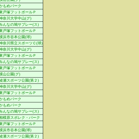
かもめパーク
東戸塚フットボールＰ
神奈川大学中山(グ)
みんなの鳩サブレー(ス)
東戸塚フットボールＰ
横浜市谷本公園(球)
神奈川県立スポーツＣ(球)
神奈川大学中山(グ)
東戸塚フットボールＰ
みんなの鳩サブレー(ス)
東戸塚フットボールＰ
横山公園(グ)
綾瀬スポーツ公園(第２)
神奈川大学中山(グ)
東戸塚フットボールＰ
かもめパーク
かもめパーク
みんなの鳩サブレー(ス)
相模原スポレク・パーク
東戸塚フットボールＰ
横浜市谷本公園(球)
綾瀬スポーツ公園(第２)