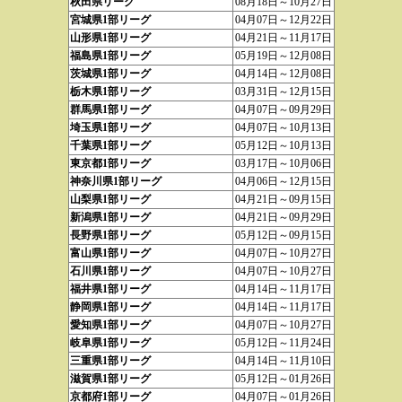
秋田県リーグ
08月18日～10月27日
宮城県1部リーグ
04月07日～12月22日
山形県1部リーグ
04月21日～11月17日
福島県1部リーグ
05月19日～12月08日
茨城県1部リーグ
04月14日～12月08日
栃木県1部リーグ
03月31日～12月15日
群馬県1部リーグ
04月07日～09月29日
埼玉県1部リーグ
04月07日～10月13日
千葉県1部リーグ
05月12日～10月13日
東京都1部リーグ
03月17日～10月06日
神奈川県1部リーグ
04月06日～12月15日
山梨県1部リーグ
04月21日～09月15日
新潟県1部リーグ
04月21日～09月29日
長野県1部リーグ
05月12日～09月15日
富山県1部リーグ
04月07日～10月27日
石川県1部リーグ
04月07日～10月27日
福井県1部リーグ
04月14日～11月17日
静岡県1部リーグ
04月14日～11月17日
愛知県1部リーグ
04月07日～10月27日
岐阜県1部リーグ
05月12日～11月24日
三重県1部リーグ
04月14日～11月10日
滋賀県1部リーグ
05月12日～01月26日
京都府1部リーグ
04月07日～01月26日