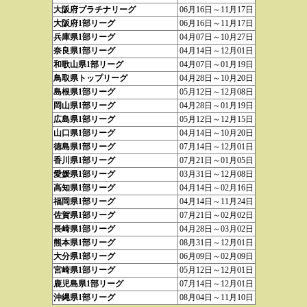
大阪府プラチナリーグ
06月16日～11月17日
大阪府1部リーグ
06月16日～11月17日
兵庫県1部リーグ
04月07日～10月27日
奈良県1部リーグ
04月14日～12月01日
和歌山県1部リーグ
04月07日～01月19日
鳥取県トップリーグ
04月28日～10月20日
島根県1部リーグ
05月12日～12月08日
岡山県1部リーグ
04月28日～01月19日
広島県1部リーグ
05月12日～12月15日
山口県1部リーグ
04月14日～10月20日
徳島県1部リーグ
07月14日～12月01日
香川県1部リーグ
07月21日～01月05日
愛媛県1部リーグ
03月31日～12月08日
高知県1部リーグ
04月14日～02月16日
福岡県1部リーグ
04月14日～11月24日
佐賀県1部リーグ
07月21日～02月02日
長崎県1部リーグ
04月28日～03月02日
熊本県1部リーグ
08月31日～12月01日
大分県1部リーグ
06月09日～02月09日
宮崎県1部リーグ
05月12日～12月01日
鹿児島県1部リーグ
07月14日～12月01日
沖縄県1部リーグ
08月04日～11月10日