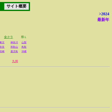
サイト概要
>2024
最新年
全クラ
県Ｌ
東京
神奈川
山梨
奈良
和歌山
鳥取
宮崎
鹿児島
沖縄
九州