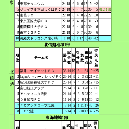
東
4
東邦チタニウム
24
18
6
6
6
17
15
+2
5
ジョイフル本田つくばＦＣ
24
18
7
4
7
25
30
-5
勝点1減
6
南葛ＳＣ
22
18
6
4
8
22
22
±0
7
東京国際大学ＦＣ
22
18
6
4
8
28
31
-3
8
桐蔭横浜大学ＦＣ
22
18
6
4
8
24
30
-6
9
東京２３ＦＣ
21
18
5
6
7
30
36
-6
10
流経大ドラゴンズ龍ケ崎
1
18
0
1
17
6
48
-42
北信越地域1部
得
試
引
総
総
順
勝
勝
負
失
チーム名
合
分
得
失
位
点
数
数
点
数
数
点
点
差
1
福井ユナイテッドＦＣ
33
14
10
3
1
34
9
+25
北
2
JapanサッカーカレッジＦＣ
29
14
9
2
3
32
21
+11
信
3
新潟医療福祉大学ＦＣ
25
14
7
4
3
34
19
+15
越
4
富山新庄クラブ
25
14
7
4
3
28
17
+11
5
アルティスタ浅間
21
14
6
3
5
23
22
+1
6
０５加茂ＦＣ
11
14
3
2
9
18
30
-12
7
ＦＣアンテロープ塩尻
7
14
2
1
11
17
43
-26
8
ＦＣ北陸
6
14
1
3
10
12
37
-25
東海地域1部
得
試
引
総
総
順
勝
勝
負
失