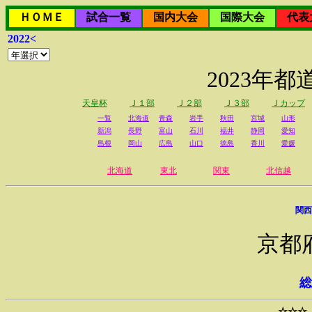
ＨＯＭＥ
試合一覧
国内大会
国際大会
代表
2022<
2023年
天皇杯
Ｊ１部
Ｊ２部
Ｊ３部
Ｊカップ
一覧
北海道
青森
岩手
秋田
宮城
山形
新潟
長野
富山
石川
福井
静岡
愛知
島根
岡山
広島
山口
徳島
香川
愛媛
北海道
東北
関東
北信越
関西
京都
総
☆☆☆