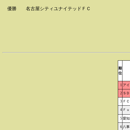
優勝
名古屋シティユナイテッドＦＣ
順
位
1
アイ
2
ＳＤ
3
ＦＣ
4
Ｆｕ
5
愛知
6
八事