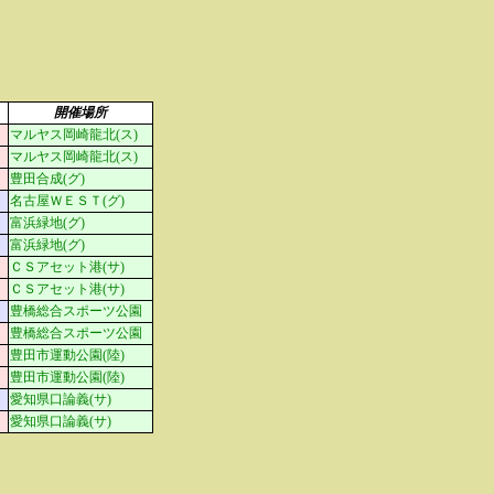
開催場所
マルヤス岡崎龍北(ス)
マルヤス岡崎龍北(ス)
豊田合成(グ)
名古屋ＷＥＳＴ(グ)
富浜緑地(グ)
富浜緑地(グ)
ＣＳアセット港(サ)
ＣＳアセット港(サ)
豊橋総合スポーツ公園
豊橋総合スポーツ公園
豊田市運動公園(陸)
豊田市運動公園(陸)
愛知県口論義(サ)
愛知県口論義(サ)