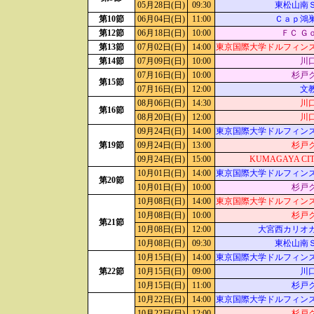
05月28日(日)
09:30
東松山南
第10節
06月04日(日)
11:00
Ｃａｐ鴻
第12節
06月18日(日)
10:00
ＦＣ Ｇ
第13節
07月02日(日)
14:00
東京国際大学ドルフィン
第14節
07月09日(日)
10:00
川
07月16日(日)
10:00
杉戸
第15節
07月16日(日)
12:00
文
08月06日(日)
14:30
川
第16節
08月20日(日)
12:00
川
09月24日(日)
14:00
東京国際大学ドルフィン
第19節
09月24日(日)
13:00
杉戸
09月24日(日)
15:00
KUMAGAYA CIT
10月01日(日)
14:00
東京国際大学ドルフィン
第20節
10月01日(日)
10:00
杉戸
10月08日(日)
14:00
東京国際大学ドルフィン
10月08日(日)
10:00
杉戸
第21節
10月08日(日)
12:00
大宮西カリオ
10月08日(日)
09:30
東松山南
10月15日(日)
14:00
東京国際大学ドルフィン
第22節
10月15日(日)
09:00
川
10月15日(日)
11:00
杉戸
10月22日(日)
14:00
東京国際大学ドルフィン
10月22日(日)
12:00
杉戸