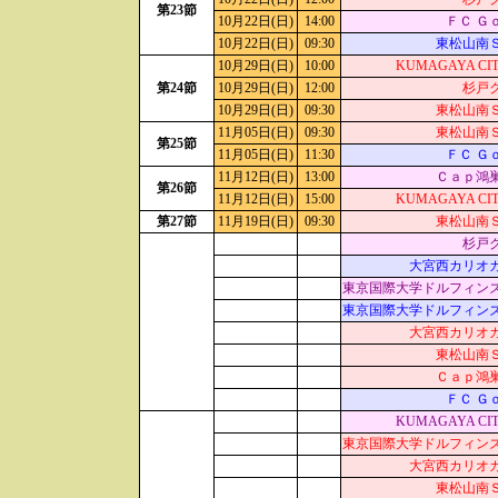
第23節
10月22日(日)
14:00
ＦＣ Ｇ
10月22日(日)
09:30
東松山南
10月29日(日)
10:00
KUMAGAYA CIT
第24節
10月29日(日)
12:00
杉戸
10月29日(日)
09:30
東松山南
11月05日(日)
09:30
東松山南
第25節
11月05日(日)
11:30
ＦＣ Ｇ
11月12日(日)
13:00
Ｃａｐ鴻
第26節
11月12日(日)
15:00
KUMAGAYA CIT
第27節
11月19日(日)
09:30
東松山南
杉戸
大宮西カリオ
東京国際大学ドルフィン
東京国際大学ドルフィン
大宮西カリオ
東松山南
Ｃａｐ鴻
ＦＣ Ｇ
KUMAGAYA CIT
東京国際大学ドルフィン
大宮西カリオ
東松山南