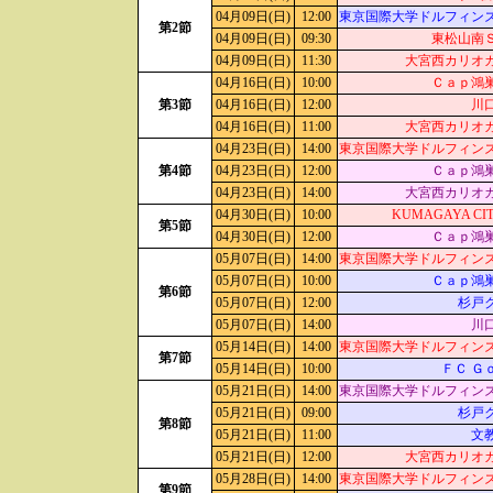
04月09日(日)
12:00
東京国際大学ドルフィン
第2節
04月09日(日)
09:30
東松山南
04月09日(日)
11:30
大宮西カリオ
04月16日(日)
10:00
Ｃａｐ鴻
第3節
04月16日(日)
12:00
川
04月16日(日)
11:00
大宮西カリオ
04月23日(日)
14:00
東京国際大学ドルフィン
第4節
04月23日(日)
12:00
Ｃａｐ鴻
04月23日(日)
14:00
大宮西カリオ
04月30日(日)
10:00
KUMAGAYA CIT
第5節
04月30日(日)
12:00
Ｃａｐ鴻
05月07日(日)
14:00
東京国際大学ドルフィン
05月07日(日)
10:00
Ｃａｐ鴻
第6節
05月07日(日)
12:00
杉戸
05月07日(日)
14:00
川
05月14日(日)
14:00
東京国際大学ドルフィン
第7節
05月14日(日)
10:00
ＦＣ Ｇ
05月21日(日)
14:00
東京国際大学ドルフィン
05月21日(日)
09:00
杉戸
第8節
05月21日(日)
11:00
文
05月21日(日)
12:00
大宮西カリオ
05月28日(日)
14:00
東京国際大学ドルフィン
第9節