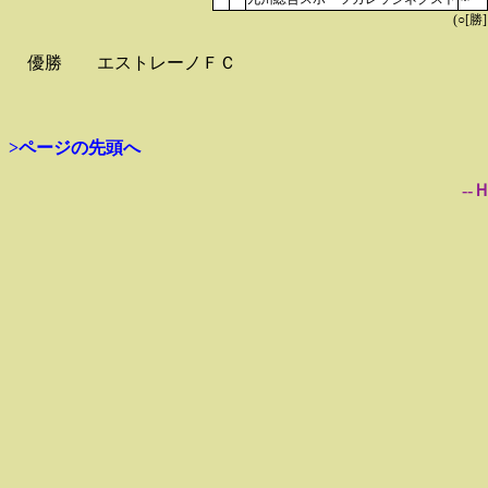
(○[勝
優勝
エストレーノＦＣ
>ページの先頭へ
--