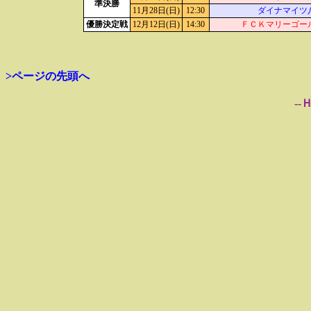
準決勝
11月28日(日)
12:30
ダイナマイツ
優勝決定戦
12月12日(日)
14:30
ＦＣＫマリーゴー
>ページの先頭へ
--