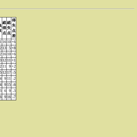
得
総
総
負
失
得
失
数
点
点
点
差
1
16
10
+6
2
13
5
+8
2
16
10
+6
3
12
11
+1
2
11
9
+2
5
12
17
-5
4
9
11
-2
4
9
15
-6
3
6
9
-3
6
9
16
-7