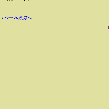
>ページの先頭へ
--