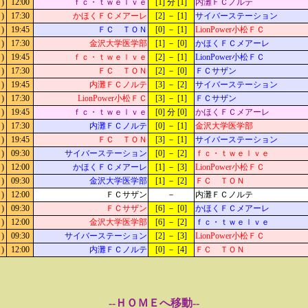
)
12:00
ｆｃ・ｔｗｅｌｖｅ
[1] 分 [1]
内灘ＦＣノルテ
)
17:30
かほくＦＣメアーレ
[2] － [1]
サイバーステーション
)
19:45
ＦＣ ＴＯＮ
[0] － [1]
LionPower小松ＦＣ
)
17:30
金沢大学医学部
[1] － [0]
かほくＦＣメアーレ
)
19:45
ｆｃ・ｔｗｅｌｖｅ
[2] － [1]
LionPower小松ＦＣ
)
17:30
ＦＣ ＴＯＮ
[2] － [0]
ＦＣサザン
)
19:45
内灘ＦＣノルテ
[3] － [2]
サイバーステーション
)
17:30
LionPower小松ＦＣ
[3] － [1]
ＦＣサザン
)
19:45
ｆｃ・ｔｗｅｌｖｅ
[0] 分 [0]
かほくＦＣメアーレ
)
17:30
内灘ＦＣノルテ
[0] － [1]
金沢大学医学部
)
19:45
ＦＣ ＴＯＮ
[3] － [1]
サイバーステーション
)
09:30
サイバーステーション
[0] － [2]
ｆｃ・ｔｗｅｌｖｅ
)
12:00
かほくＦＣメアーレ
[1] － [3]
LionPower小松ＦＣ
)
09:30
金沢大学医学部
[1] － [2]
ＦＣ ＴＯＮ
)
12:00
ＦＣサザン
－
内灘ＦＣノルテ
)
09:30
ＦＣサザン
[6] － [0]
かほくＦＣメアーレ
)
12:00
金沢大学医学部
[6] － [2]
ｆｃ・ｔｗｅｌｖｅ
)
09:30
サイバーステーション
[2] － [3]
LionPower小松ＦＣ
)
12:00
内灘ＦＣノルテ
[0] － [4]
ＦＣ ＴＯＮ
--ＨＯＭＥへ移動--